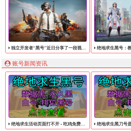
独立开发者“黑号”近日分享了一段视频，展示了他使用虚幻5引擎重制的《绝地求生黑号》场景
绝地求生黑号：教你如果
账号新闻资讯
绝地求生活动页面打不开 - 吃鸡免费的黑号
绝地求生黑刀号是什么意思 