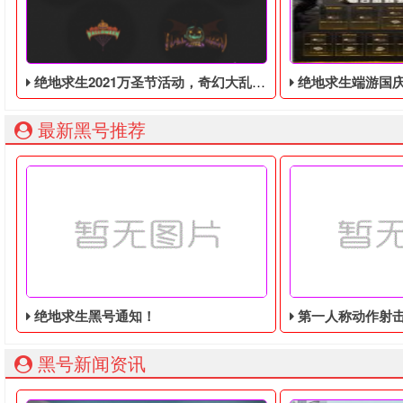
绝地求生2021万圣节活动，奇幻大乱斗回归，还有新皮肤和新地图
绝地求生端游国庆节的终极白嫖活动，
最新黑号推荐
绝地求生黑号通知！
第一人称动作射击游戏《绝地
黑号新闻资讯