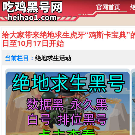
官网首页
给大家带来绝地求生虎牙“鸡斯卡宝典”
日至10月17日开始
当前栏目：
绝地求生活动