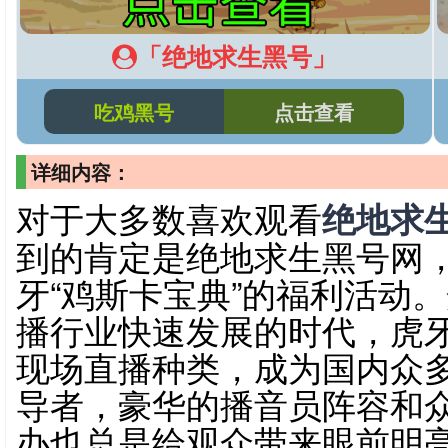
「绝地求生黑号」
吃鸡黑号
点击查看
详细内容：
对于大多数喜欢观看
绝地求
到的肯定是绝地求生黑号网
牙“鸡斯卡宝典”的福利活动
播行业快速发展的时代，虎牙
现场直播种类，成为国内众
导者，豪华的播音员阵容和
办也总是给观众带来眼前明