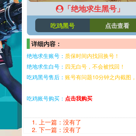
「绝地求生黑号」
吃鸡黑号
点击查看
详细内容：
绝地求生账号：
质保时间内找回换号！
绝地求生白号：
四无白号，不会被找回！
吃鸡黑号售后：
账号有问题10分钟之内截图
吃鸡账号购买：
点击我购买
上一篇：没有了
下一篇：没有了