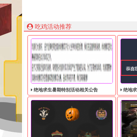
吃鸡活动推荐
绝地求生暑期特别活动相关公告
绝地求生奇