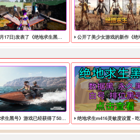
17日)发表了《绝地求生黑号》的新预览
公开了美少女游戏的新作《绝地求生黑号​》，Steam版的发售日期
黑号》游戏已经获得了50多个年度游戏奖项
绝地求生m416灵敏度设置 - 吃鸡低价的