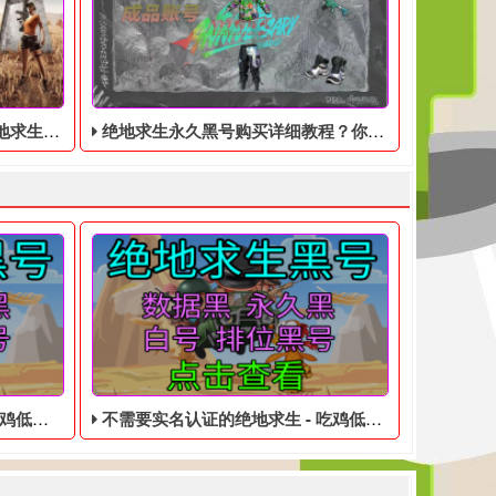
也是11月9日
绝地求生永久黑号购买详细教程？你get到了吗？
永久黑号
不需要实名认证的绝地求生 - 吃鸡低价的黑号