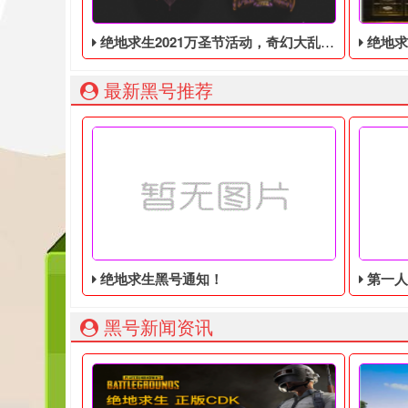
绝地求生2021万圣节活动，奇幻大乱斗回归，还有新皮肤和新地图
绝地求生端游国
最新黑号推荐
绝地求生黑号通知！
第一人称动
黑号新闻资讯