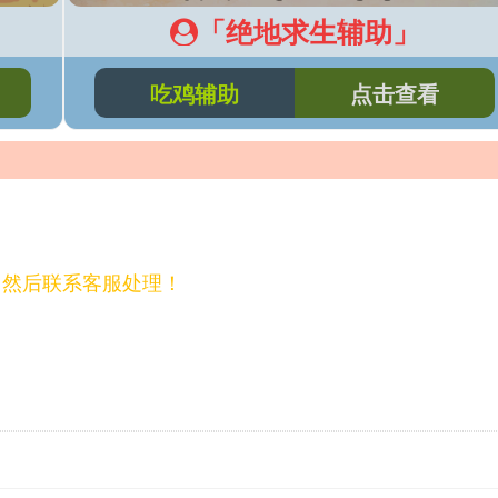
「绝地求生辅助」
吃鸡辅助
点击查看
，然后联系客服处理！