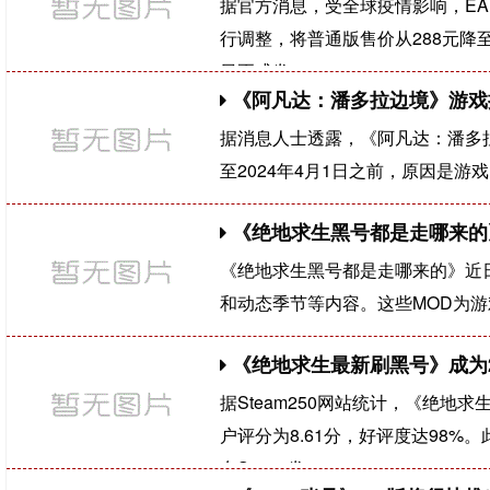
据官方消息，受全球疫情影响，EA Sp
行调整，将普通版售价从288元降至
日正式发
《阿凡达：潘多拉边境》游戏
据消息人士透露，《阿凡达：潘多
至2024年4月1日之前，原因是游
《绝地求生黑号都是走哪来的
《绝地求生黑号都是走哪来的》近
和动态季节等内容。这些MOD为
《绝地求生最新刷黑号》成为20
据Steam250网站统计，《绝地求
户评分为8.61分，好评度达98%。
在Steam发