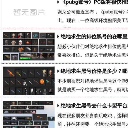
《pubg账号》PC版将很快推
索尼公司最近宣布，《pubg账号》
出。现在，一位高级环境贴图美工透
70美元
绝地求生的排位黑号的在哪里
想必小伙伴们对绝地求生排位的黑
常喜欢排位。但是关于绝地求生黑
绝地求生黑号价格是多少？哪
不少朋友都对绝地求生黑号​这个
就是购买一个绝地求生黑号，就可
绝地求生黑号去什么卡盟平台
现在很多朋友都喜欢玩吃鸡，这样
前，往往还需要一个绝地求生黑号