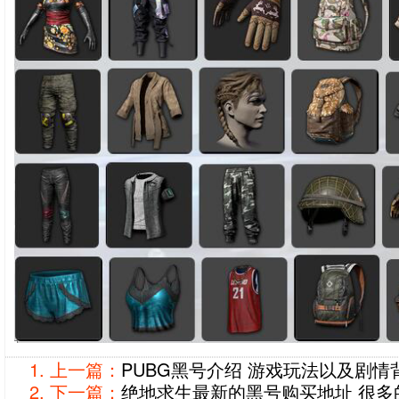
上一篇：
PUBG黑号介绍 游戏玩法以及剧情
下一篇：
绝地求生最新的黑号购买地址 很多