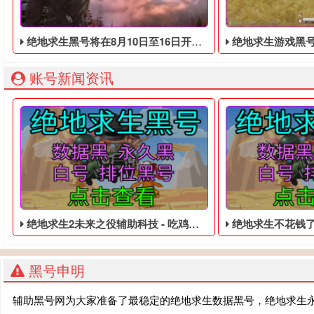
绝地求生黑号将在8月10日至16日开启免费试玩
绝地求生游戏黑号：如果卡超广角视
账号新闻资讯
绝地求生2未来之役辅助科技 - 吃鸡便宜的四无白号
绝地求生不花钱了吗 -
黑号申明
辅助黑号网为大家准备了最稳定的绝地求生数据黑号，绝地求生