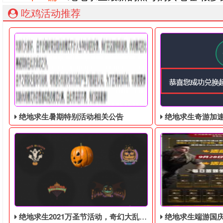
吃鸡活动推荐
绝地求生暑期特别活动相关公告
绝地求生奇游加速器免费领
绝地求生2021万圣节活动，奇幻大乱斗回归，还有新皮肤和新地图
绝地求生端游国庆节的终极白嫖活动，