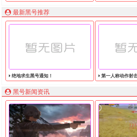
最新黑号推荐
绝地求生黑号通知！
第一人称动作射击游戏《绝地
黑号新闻资讯