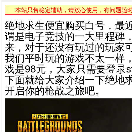
本站只售稳定辅助，请放心使用，有问题随时
绝地求生便宜购买白号，最
谓是电子竞技的一大里程碑
来，对于还没有玩过的玩家
我们平时玩的游戏不太一样
戏是98元，大家只需要登录s
下面就给大家介绍一下绝地
开启你的枪战之旅吧。