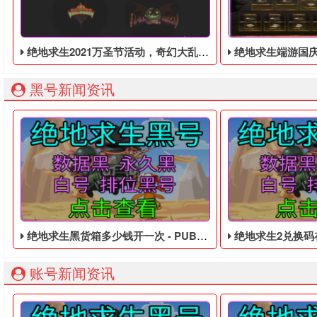
绝地求生2021万圣节活动，奇幻大乱斗回归，还有新皮肤和新地图
绝地求生端游国庆节的终极白嫖活动，
黑号新闻资讯
绝地求生黑货箱多少钱开一次 - PUBG免费的永久黑号
绝地求生2兑换码在哪里输入
账号新闻资讯