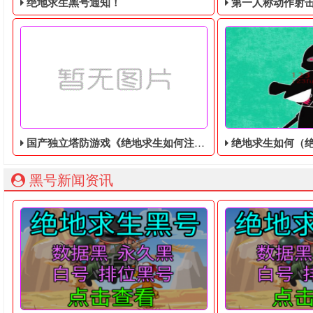
绝地求生黑号通知！
第一人称动作射击游戏《绝地
国产独立塔防游戏《绝地求生如何注册账号》登陆Steam平台，免费试玩版即将上线！
绝地求生如何（绝地求生
绝地求生黑号： 质保时间内找回换号！ 绝地求生白号： 四无白号
2036年，世界
黑号新闻资讯
由彼方工作室独立开发的塔防游戏《绝地求生如何注册账号》现已
在绝地求生黑号游