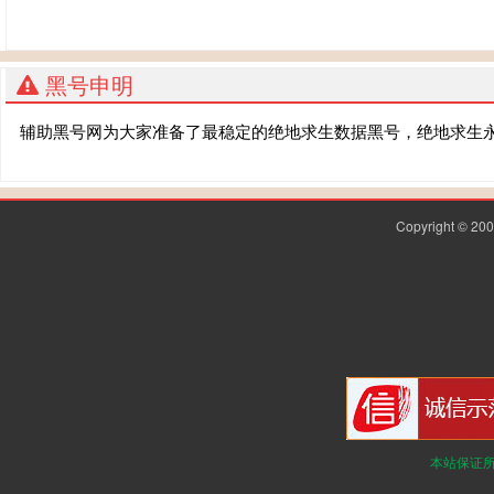
黑号申明
辅助黑号网为大家准备了最稳定的绝地求生数据黑号，绝地求生
Copyright © 2
本站保证