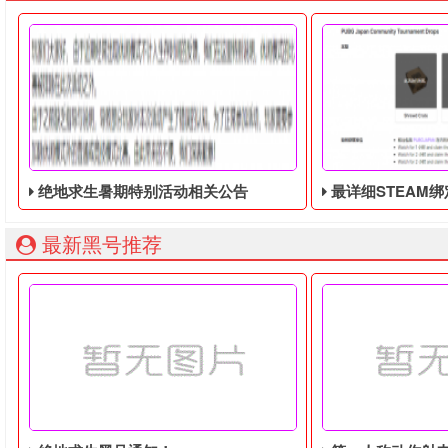
绝地求生暑期特别活动相关公告
最详细STEAM绑定全球账号以
最新黑号推荐
玩家们大家好，由于近期经常出现休闲模式不计入生存时间的反
由于最近老鼠台掉