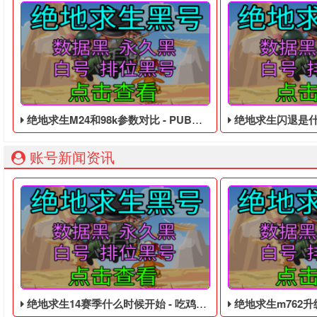
绝地求生M24和98k参数对比 - PUBG便宜的临时黑号
绝地求生闪退是什么原因
账号新闻资讯
绝地求生14赛季什么时候开始 - 吃鸡低价的皮肤黑号
绝地求生m762升级皮肤