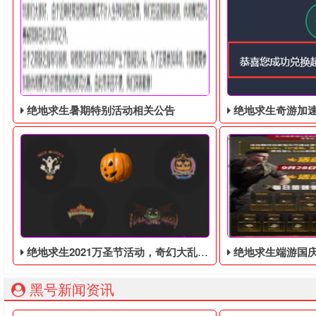
绝地求生暑期特别活动相关公告
绝地求生奇游加速器免费领
绝地求生2021万圣节活动，奇幻大乱斗回归，还有新皮肤和新地图
绝地求生端游国庆节的终极白嫖活动，
黑号新闻资讯