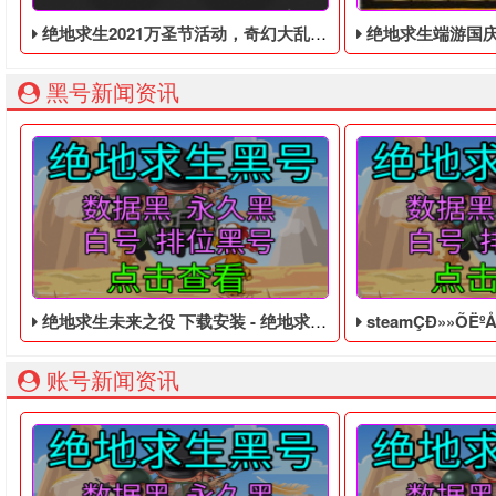
绝地求生2021万圣节活动，奇幻大乱斗回归，还有新皮肤和新地图
绝地求生端游国庆节的终极白嫖活动，
黑号新闻资讯
绝地求生未来之役 下载安装 - 绝地求生低价的临时黑号
steamÇÐ»»ÕËºÅÔ­ÕËºÅÓÎ
账号新闻资讯