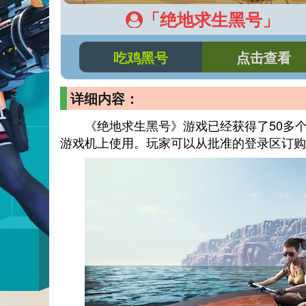
「绝地求生黑号」
吃鸡黑号
点击查看
详细内容：
《绝地求生黑号》游戏已经获得了50多个年度
游戏机上使用。玩家可以从批准的登录区订购私