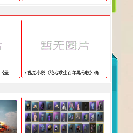
美分售出
视觉小说《绝地求生百年黑号收》确认登陆Switch，特别版售价9350日元