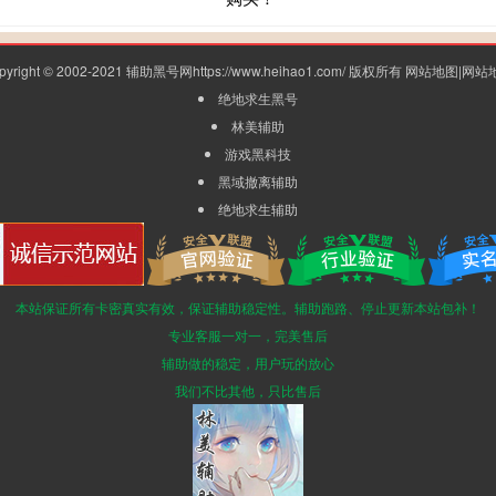
pyright © 2002-2021 辅助黑号网https://www.heihao1.com/ 版权所有
网站地图
|
网站
绝地求生黑号
林美辅助
游戏黑科技
黑域撤离辅助
绝地求生辅助
本站保证所有卡密真实有效，保证辅助稳定性。辅助跑路、停止更新本站包补！
专业客服一对一，完美售后
辅助做的稳定，用户玩的放心
我们不比其他，只比售后