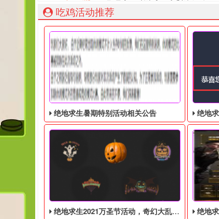
吃鸡活动推荐
绝地求生暑期特别活动相关公告
绝地求生奇
绝地求生2021万圣节活动，奇幻大乱斗回归，还有新皮肤和新地图
绝地求生端游国