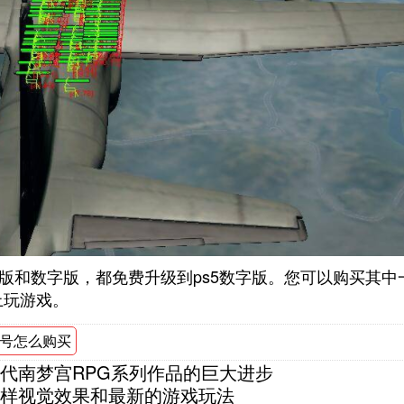
版和数字版，都免费升级到ps5数字版。您可以购买其中
主机上玩游戏。
号怎么购买
代南梦宫RPG系列作品的巨大进步
样视觉效果和最新的游戏玩法