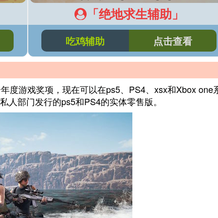
「绝地求生辅助」
吃鸡辅助
点击查看
游戏奖项，现在可以在ps5、PS4、xsx和Xbox one
人部门发行的ps5和PS4的实体零售版。