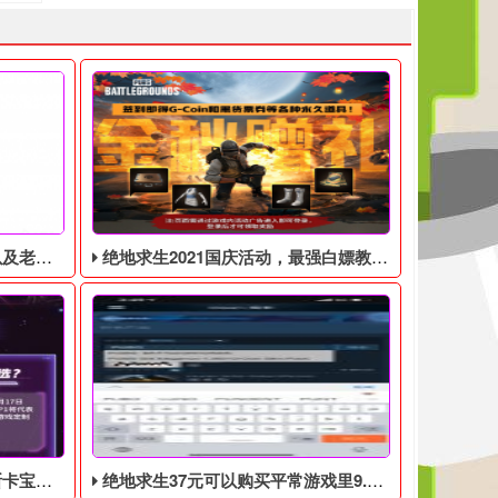
见问题解答
绝地求生2021国庆活动，最强白嫖教程，最好用的活动攻略
0月17日开始
绝地求生37元可以购买平常游戏里9.9美元的DLC礼包