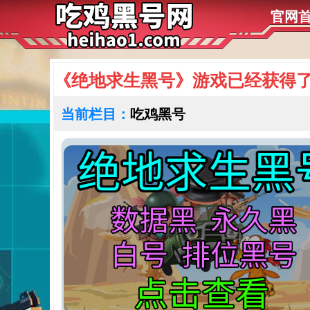
官网
《绝地求生黑号》游戏已经获得了
当前栏目：
吃鸡黑号