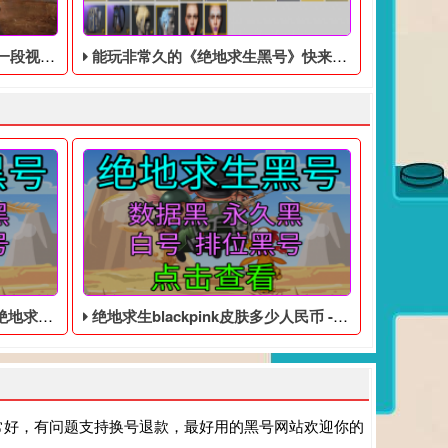
地求生黑号》场景
能玩非常久的《绝地求生黑号》快来看看吧
的永久黑号
绝地求生blackpink皮肤多少人民币 - PUBG便宜的临时黑号
常好，有问题支持换号退款，最好用的黑号网站欢迎你的