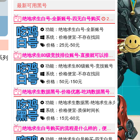
最新可用黑号
绝地求生白号-全新账号-四无白号购买
2022-06-12
功能：绝地求生白号-全新账号
系统：价格便宜-不存在找回
价格：25元-50元
绝地求生80级竞技排位账号-直接就可以排位
2022-06-
系列
功能：绝地求生80级账号-竞技账号
系统：价格便宜-不存在找回
价格：50元-150元
绝地求生数据黑号-价格优惠-吃鸡数据黑号购买
2022-0
功能：绝地求生数据黑-绝地求生永久黑
系统：价格便宜-质保时间长
价格：15元-60元
绝地求生白号购买的流程是什么样的，便宜购买
2022-
功能：绝地求生白号购买-四无白号