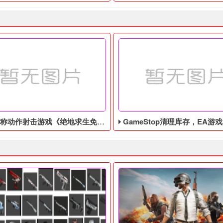
作射击游戏《绝地求生免费辅助》今日登陆主机平台
GameStop清理库存，EA游戏《圣歌》以1