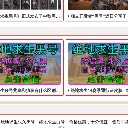
黑号​》正式发布了中秋黑号相关的账号出售服务
独立开发者“黑号”近日分享了一段视频，展示了他使用虚幻5引擎重制的《绝
号共享和独享有什么区别 - 大逃杀免费的临时黑号
绝地求生14赛季通行证皮肤 - 绝地求生免费
，绝地求生永久黑号，绝地求生白号，价格优惠，十分便宜，售后非
购买！