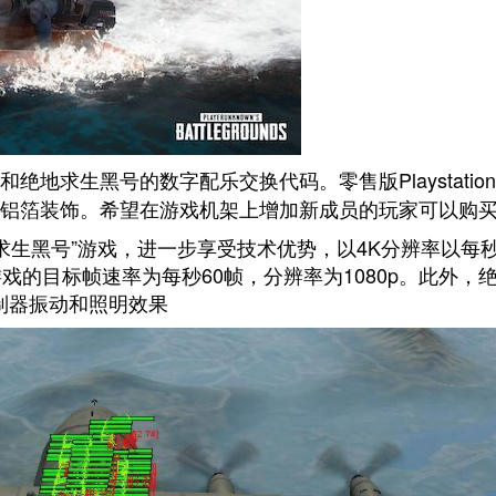
绝地求生黑号的数字配乐交换代码。零售版Playstatio
铝箔装饰。希望在游戏机架上增加新成员的玩家可以购
es x上玩绝地求生黑号”游戏，进一步享受技术优势，以4K分辨率以每秒
4游戏的目标帧速率为每秒60帧，分辨率为1080p。此外，
了控制器振动和照明效果