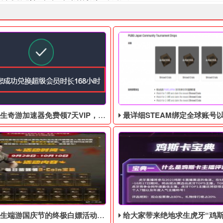
游加速器免费领7天VIP，合计168小时
最详细STEAM绑定全球账号以及老鼠台掉宝攻略，常
庆节的终极白嫖活动，活动的时间是9月28号到10月10号
给大家带来绝地求生虎牙“鸡斯卡宝典”的福利活动，这次福利活动将于9月17日至1