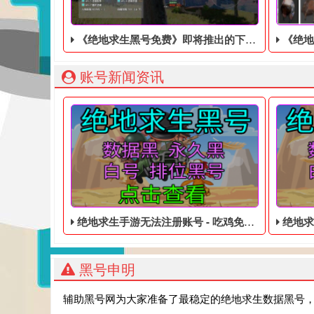
《绝地求生黑号免费》即将推出的下一代免费格斗游戏的黑号
《绝地求生
账号新闻资讯
绝地求生手游无法注册账号 - 吃鸡免费的皮肤黑号
绝地求生账
黑号申明
辅助黑号网为大家准备了最稳定的绝地求生数据黑号