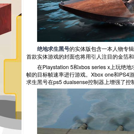
的实体版包含一本人物专辑和
绝地求生黑号
首款实体游戏的封面也将用引人注目的金箔和
在Playstation 5和xbos seri
帧的目标帧速率进行游戏。Xbox one和PS
求生黑号在ps5 dualsense控制器上增强