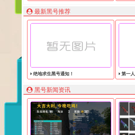
最新黑号推荐
绝地求生黑号通知！
第一人称动
黑号新闻资讯