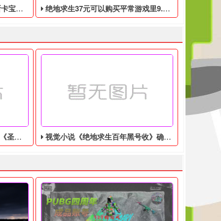
0月17日开始
绝地求生37元可以购买平常游戏里9.9美元的DLC礼包
美分售出
视觉小说《绝地求生百年黑号收》确认登陆Switch，特别版售价9350日元