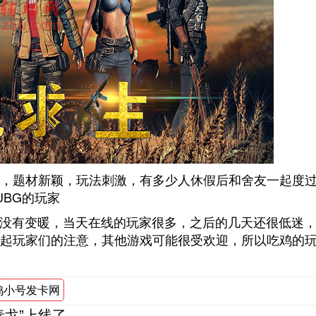
，题材新颖，玩法刺激，有多少人休假后和舍友一起度
UBG的玩家
还没有变暖，当天在线的玩家很多，之后的几天还很低迷
起玩家们的注意，其他游戏可能很受欢迎，所以吃鸡的
鸡小号发卡网
泰戈”上线了