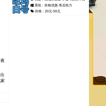
系统：价格优惠-售后给力
价格：20元-50元
过夜
，出
玩家