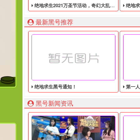
绝地求生2021万圣节活动，奇幻大乱斗回归，还有新皮肤和新地图
绝地求生端游国
最新黑号推荐
绝地求生黑号通知！
第一人称动
黑号新闻资讯