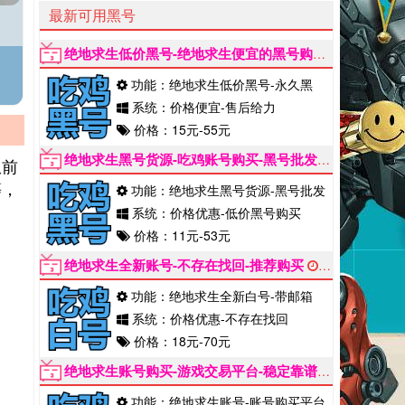
最新可用黑号
绝地求生低价黑号-绝地求生便宜的黑号购买
2022-06-1
功能：绝地求生低价黑号-永久黑
系统：价格便宜-售后给力
价格：15元-55元
绝地求生黑号货源-吃鸡账号购买-黑号批发市场
2022-0
从前
等，
功能：绝地求生黑号货源-黑号批发
系统：价格优惠-低价黑号购买
价格：11元-53元
绝地求生全新账号-不存在找回-推荐购买
2022-06-12
功能：绝地求生全新白号-带邮箱
系统：价格优惠-不存在找回
价格：18元-70元
绝地求生账号购买-游戏交易平台-稳定靠谱
2022-06-12
功能：绝地求生账号-账号购买平台