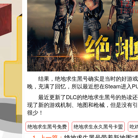
结果，绝地求生黑号确实是当时的好游戏
晚，充满了回忆，所以最近想在Steam进入P
最近更新了DLC的绝地求生黑号的热读
现了新的游戏机制、地图和枪械，但是没有引
很少！
绝地求生黑号免费
绝地求生永久黑号卡盟
吃
上一篇：
绝地求生黑号带着新地图“