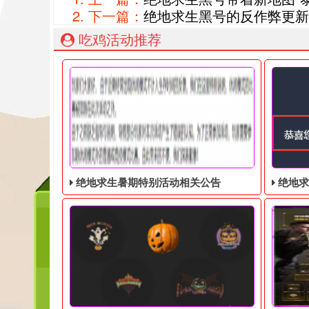
下一篇：
绝地求生黑号的反作弊更新
吃鸡活动推荐
绝地求生暑期特别活动相关公告
绝地求生奇