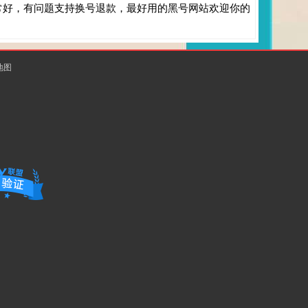
常好，有问题支持换号退款，最好用的黑号网站欢迎你的
地图