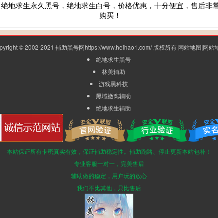
，绝地求生永久黑号，绝地求生白号，价格优惠，十分便宜，售后非
购买！
pyright © 2002-2021 辅助黑号网https://www.heihao1.com/ 版权所有
网站地图
|
网站
绝地求生黑号
林美辅助
游戏黑科技
黑域撤离辅助
绝地求生辅助
本站保证所有卡密真实有效，保证辅助稳定性。辅助跑路、停止更新本站包补！
专业客服一对一，完美售后
辅助做的稳定，用户玩的放心
我们不比其他，只比售后