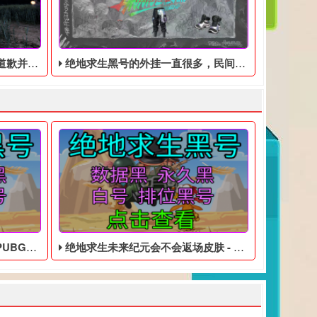
发放补偿
绝地求生黑号的外挂一直很多，民间举办过外挂的比赛，被称为神之战
的皮肤黑号
绝地求生未来纪元会不会返场皮肤 - 吃鸡低价的黑号