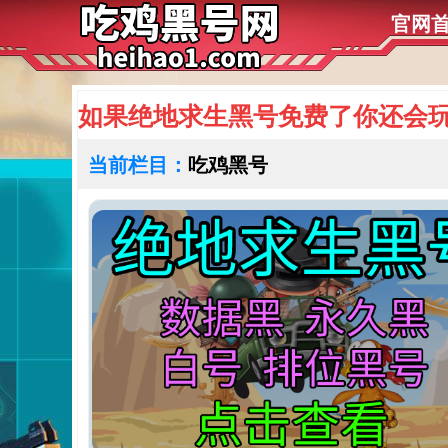
官网
如果绝地求生黑号免费了你还会
当前栏目：
吃鸡黑号