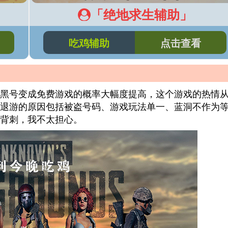
「绝地求生辅助」
吃鸡辅助
点击查看
黑号变成免费游戏的概率大幅度提高，这个游戏的热情
退游的原因包括被盗号码、游戏玩法单一、蓝洞不作为
背刺，我不太担心。