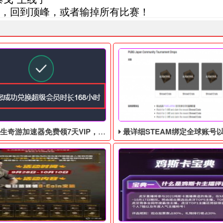
，回到顶峰，或者输掉所有比赛！
游加速器免费领7天VIP，合计168小时
最详细STEAM绑定全球账号以及老鼠台掉宝攻略，常