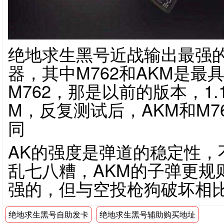
绝地求生黑号近战输出最强的
器，其中M762和AKM是
M762，那是以前的版本，1
M，反复测试后，AKM和M7
同
AK的强度是弹道的稳定性，
乱七八糟，AKM的子弹更规
强的，但与空投枪狗破坏相
绝地求生黑号自助发卡
绝地求生黑号辅助购买地址