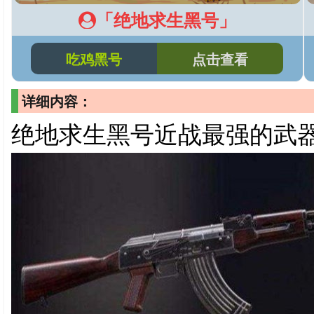
「绝地求生黑号」
吃鸡黑号
点击查看
详细内容：
绝地求生黑号近战最强的武器