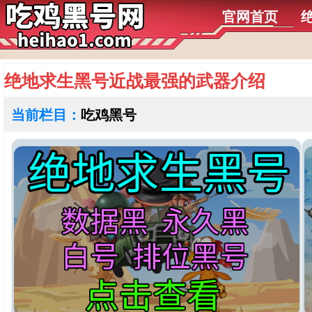
官网首页
绝地求生黑号近战最强的武器介绍
当前栏目：
吃鸡黑号