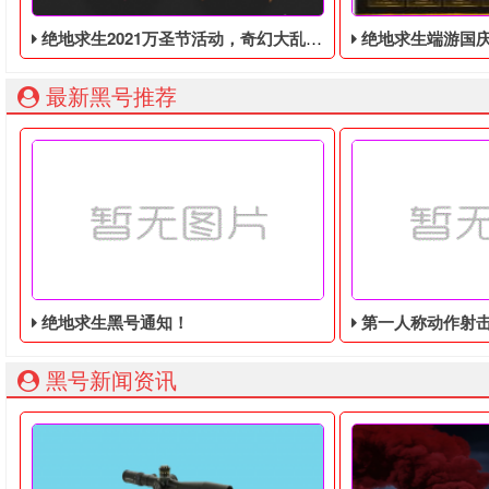
绝地求生2021万圣节活动，奇幻大乱斗回归，还有新皮肤和新地图
绝地求生端游国庆节的终极白嫖活动，
最新黑号推荐
绝地求生黑号通知！
第一人称动作射击游戏《绝地
黑号新闻资讯