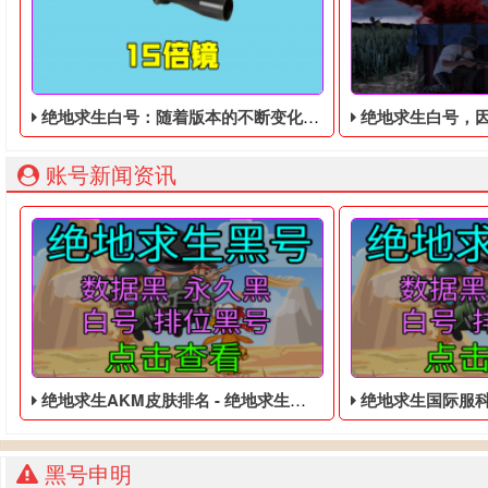
绝地求生白号：随着版本的不断变化，98K狙击枪从空投中移除
绝地求生白号，因服
账号新闻资讯
绝地求生AKM皮肤排名 - 绝地求生便宜的黑号
绝地求生国际服科技辅助
黑号申明