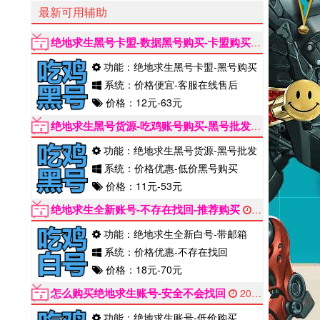
最新可用辅助
绝地求生黑号卡盟-数据黑号购买-卡盟购买黑号能用多久
功能：绝地求生黑号卡盟-黑号购买
系统：价格便宜-客服在线售后
价格：12元-63元
绝地求生黑号货源-吃鸡账号购买-黑号批发市场
2022-0
功能：绝地求生黑号货源-黑号批发
系统：价格优惠-低价黑号购买
价格：11元-53元
绝地求生全新账号-不存在找回-推荐购买
2022-06-12
功能：绝地求生全新白号-带邮箱
系统：价格优惠-不存在找回
价格：18元-70元
怎么购买绝地求生账号-安全不会找回
2022-06-12
功能：绝地求生账号-低价购买