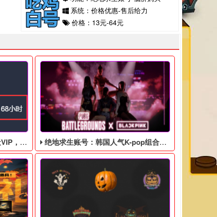
系统：价格优惠-售后给力
价格：13元-64元
168小时
绝地求生账号：韩国人气K-pop组合Blackpink联动，活动将于8月8日至9月7日举行