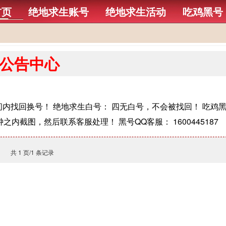
首页
绝地求生账号
绝地求生活动
吃鸡黑号
公告中心
间内找回换号！ 绝地求生白号： 四无白号，不会被找回！ 吃鸡
之内截图，然后联系客服处理！ 黑号QQ客服： 1600445187
共 1 页/1 条记录