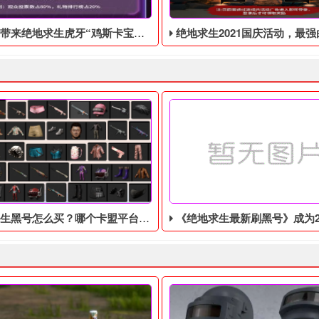
虎牙“鸡斯卡宝典”的福利活动，这次福利活动将于9月17日至10月17日开始
绝地求生2021国庆活动，最强白嫖教程，最好用
生黑号怎么买？哪个卡盟平台好？
《绝地求生最新刷黑号》成为2022年Steam评分最高的游戏，在线