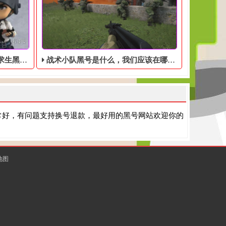
P的手游
战术小队黑号是什么，我们应该在哪里去购买squad黑号
常好，有问题支持换号退款，最好用的黑号网站欢迎你的
地图