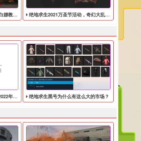
的活动攻略
绝地求生2021万圣节活动，奇幻大乱斗回归，还有新皮肤和新地图
峰值超6.2万
绝地求生黑号为什么有这么大的市场？