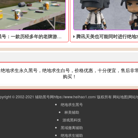
号：一款历经多年的老牌游戏，也要进行最佳化更新
腾讯天美也可能同时进行绝地求生黑号​I
，绝地求生永久黑号，绝地求生白号，价格优惠，十分便宜，售后非
购买！
pyright © 2002-2021 辅助黑号网https://www.heihao1.com/ 版权所有
网站地图
|
网站
绝地求生黑号
林美辅助
游戏黑科技
黑域撤离辅助
绝地求生辅助