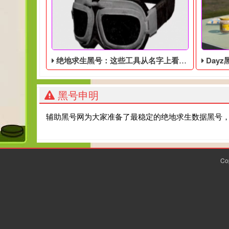
绝地求生黑号：这些工具从名字上看起来很强，但实际作用和玩家想的不同！
Dayz黑
黑号申明
辅助黑号网为大家准备了最稳定的绝地求生数据黑号
Co