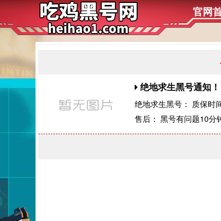
官网
绝地求生黑号通知！
绝地求生黑号： 质保时
售后： 黑号有问题10分钟