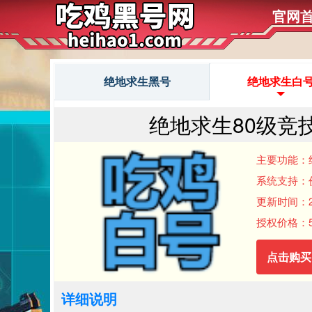
官网
绝地求生黑号
绝地求生白
绝地求生80级竞
主要功能：
系统支持：
更新时间：202
授权价格：5
点击购买
详细说明