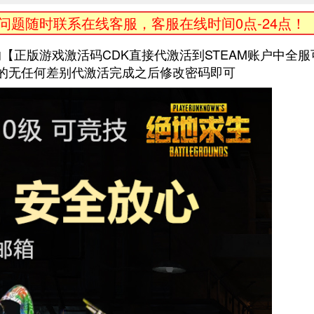
题随时联系在线客服，客服在线时间0点-24点！
【正版游戏激活码CDK直接代激活到STEAM账户中全服
买的无任何差别代激活完成之后修改密码即可