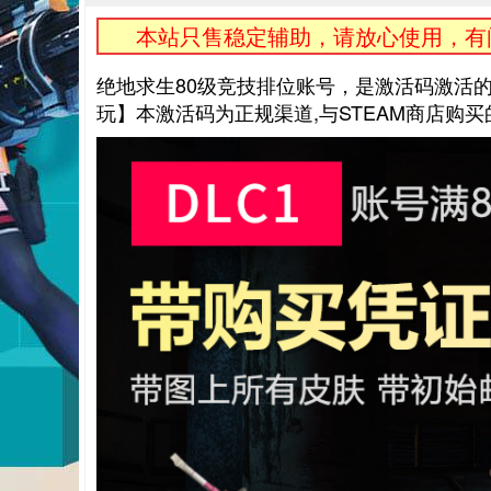
本站只售稳定辅助，请放心使用，有问
绝地求生80级竞技排位账号，是激活码激活的
玩】本激活码为正规渠道,与STEAM商店购