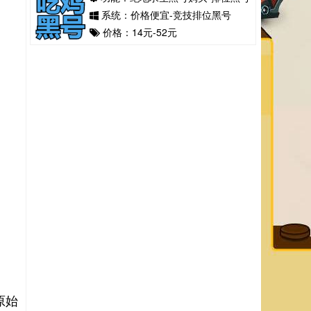
系统：价格便宜-竞技排位黑号
价格：14元-52元
原始