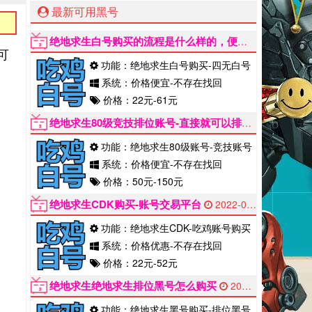
最新可用黑号
绝地求生白号购买的流程是什么样的，便宜购买
2022-
可
功能：绝地求生白号购买-四无白号
系统：价格便宜-不存在找回
价格：22元-61元
绝地求生80级竞技排位账号-直接就可以排位
2022-06-
功能：绝地求生80级账号-竞技账号
系统：价格便宜-不存在找回
价格：50元-150元
绝地求生CDK购买-账号交易平台
2022-06-12
功能：绝地求生CDK-吃鸡账号购买
系统：价格优惠-不存在找回
价格：22元-52元
绝地求生绝地求生排位黑号怎么购买
2022-06-12
功能：绝地求生黑号购买-排位黑号