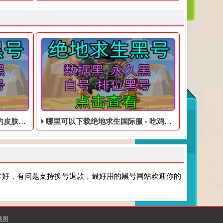
皮肤黑号
哪里可以下载绝地求生国际服 - 吃鸡便宜的账号
常好，有问题支持换号退款，最好用的黑号网站欢迎你的
地图