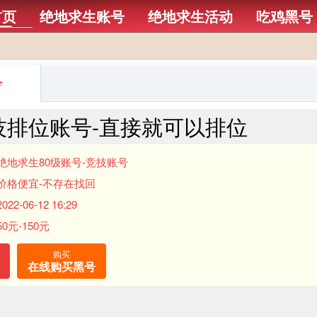
首页
绝地求生账号
绝地求生活动
吃鸡黑号
号
技排位账号-直接就可以排位
绝地求生80级账号-竞技账号
价格便宜-不存在找回
2-06-12 16:29
0元-150元
购买
在线购买黑号