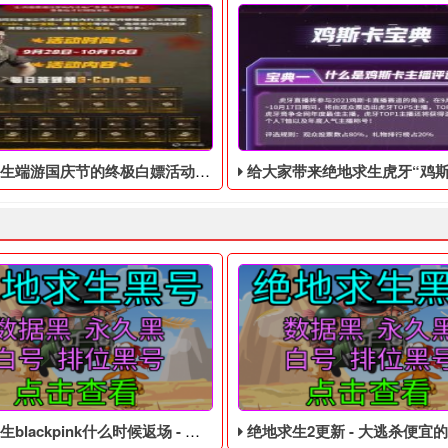
庆节的终极白嫖活动，活动的时间是9月28号到10月10号
给大家带来绝地求生虎牙“鸡斯卡宝典”的福利活动，这次福利活动将于9月17日至1
ackpink什么时候返场 - 绝地求生低价的皮肤白号
绝地求生2更新 - 大逃杀便宜的四