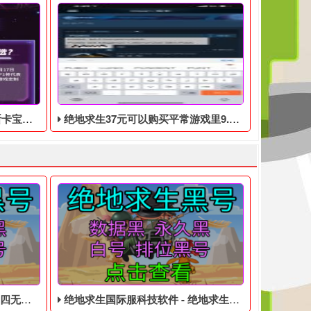
0月17日开始
绝地求生37元可以购买平常游戏里9.9美元的DLC礼包
无白号
绝地求生国际服科技软件 - 绝地求生低价的四无白号