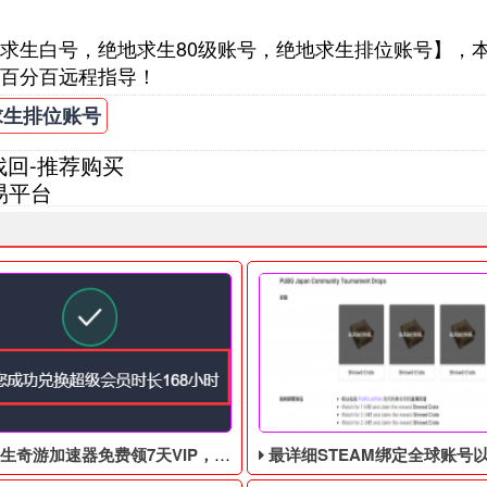
求生白号，绝地求生80级账号，绝地求生排位账号】，
百分百远程指导！
求生排位账号
找回-推荐购买
易平台
游加速器免费领7天VIP，合计168小时
最详细STEAM绑定全球账号以及老鼠台掉宝攻略，常