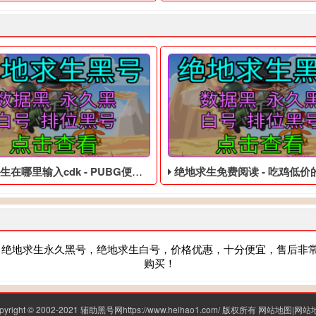
哪里输入cdk - PUBG便宜的账号
绝地求生免费阅读 - 吃鸡低价的
，绝地求生永久黑号，绝地求生白号，价格优惠，十分便宜，售后非
购买！
pyright © 2002-2021 辅助黑号网https://www.heihao1.com/ 版权所有
网站地图
|
网站