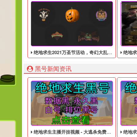
绝地求生2021万圣节活动，奇幻大乱斗回归，还有新皮肤和新地图
绝地求生端游国
黑号新闻资讯
绝地求生主播开挂视频 - 大逃杀免费的皮肤黑号
绝地求生bl