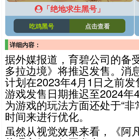
「绝地求生黑号」
吃鸡黑号
点击查看
详细内容：
据外媒报道，育碧公司的备
多拉边境》将推迟发售。消
计划在2023年4月1日之前
游戏发售日期推迟至2024年
为游戏的玩法方面还处于“非
时间来进行优化。
虽然从视觉效果来看，《阿