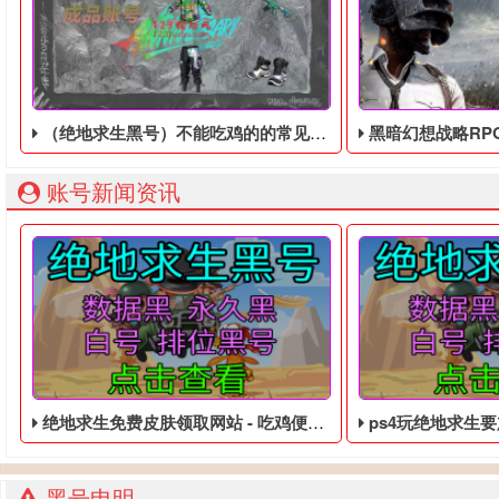
（绝地求生黑号）不能吃鸡的的常见原因
黑暗幻想战略RPG《绝地求生黑
账号新闻资讯
绝地求生免费皮肤领取网站 - 吃鸡便宜的临时黑号
ps4玩绝地求生要加速器
黑号申明