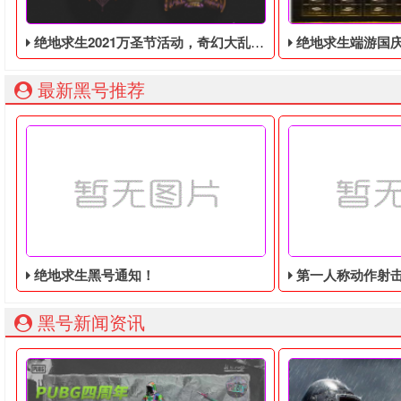
绝地求生2021万圣节活动，奇幻大乱斗回归，还有新皮肤和新地图
绝地求生端游国庆节的终极白嫖活动，
最新黑号推荐
绝地求生黑号通知！
第一人称动作射击游戏《绝地
黑号新闻资讯