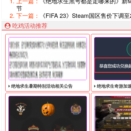
上一篇：
《绝地求生黑号都是走哪来的》新
节
下一篇：
《FIFA 23》Steam国区售价下调
吃鸡活动推荐
绝地求生暑期特别活动相关公告
绝地求生奇游加速器免费领