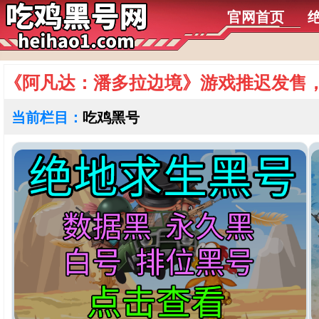
官网首页
《阿凡达：潘多拉边境》游戏推迟发售
当前栏目：
吃鸡黑号