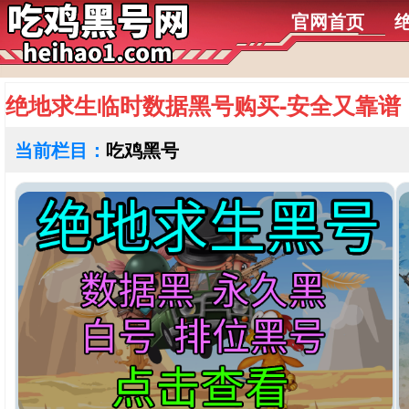
官网首页
绝地求生临时数据黑号购买-安全又靠谱
当前栏目：
吃鸡黑号