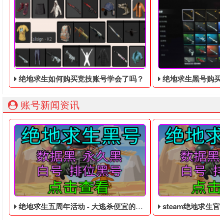
绝地求生如何购买竞技账号学会了吗？
绝地求生黑号购买：合理
账号新闻资讯
绝地求生五周年活动 - 大逃杀便宜的皮肤黑号
steam绝地求生官网购买