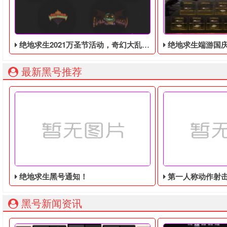
绝地求生2021万圣节活动，奇幻大乱斗回归，还有新皮肤和新地图
绝地求生端游国庆节的终极白嫖活动，
最新黑号推荐
绝地求生黑号通知！
第一人称动作射击游戏《绝地
黑号新闻资讯