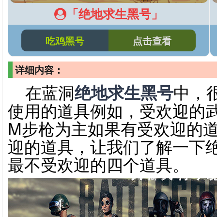
「绝地求生黑号」
吃鸡黑号
点击查看
详细内容：
在蓝洞
绝地求生黑号
中，
使用的道具例如，受欢迎的武
M步枪为主如果有受欢迎的
迎的道具，让我们了解一下
最不受欢迎的四个道具。