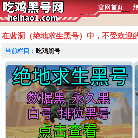
官网首页
在蓝洞（绝地求生黑号）中，不受欢迎
当前栏目：
吃鸡黑号