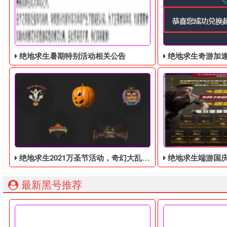
绝地求生暑期特别活动相关公告
绝地求生奇游加速器免费领
绝地求生2021万圣节活动，奇幻大乱斗回归，还有新皮肤和新地图
绝地求生端游国庆节的终极白嫖活动，
最新黑号推荐