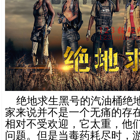
绝地求生黑号的汽油桶绝
家来说并不是一个无痛的存
相对不受欢迎，它太重，他
问题。但是当毒药耗尽时，