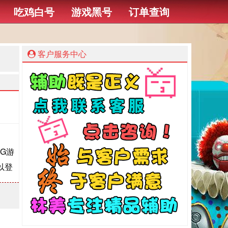
吃鸡白号
游戏黑号
订单查询
客户服务中心
0G游
以登