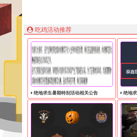
吃鸡活动推荐
绝地求生暑期特别活动相关公告
绝地求生奇