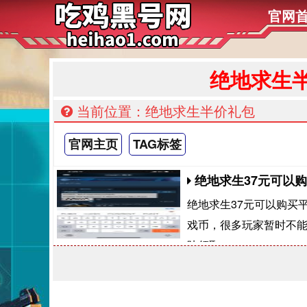
官网
绝地求生
当前位置：绝地求生半价礼包
官网主页
TAG标签
绝地求生37元可以购
绝地求生37元可以购买平
戏币，很多玩家暂时不能
陆领取