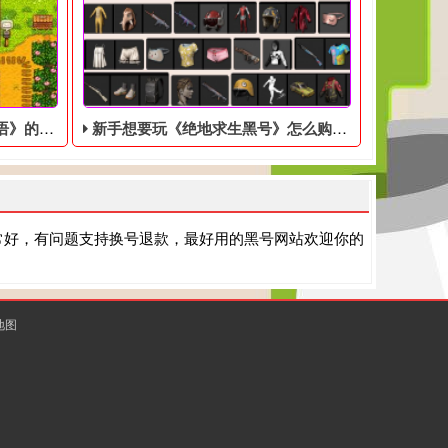
全部丢失
新手想要玩《绝地求生黑号》怎么购买？
常好，有问题支持换号退款，最好用的黑号网站欢迎你的
地图