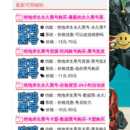
最新可用辅助
绝地求生永久黑号购买-最新的永久黑号渠道
2022-06
功能：绝地求生永久黑号-永久黑号渠道
系统：价格优惠-可以改游戏密码
价格：13元-70元
绝地求生黑号货源-吃鸡账号购买-黑号批发市场
2022-
功能：绝地求生黑号货源-黑号批发
系统：价格优惠-低价黑号购买
价格：11元-53元
绝地求生永久黑号-价格便宜-24小时自动发货
2022-06
功能：绝地求生黑号-数据黑-永久黑
系统：价格优惠-售后给力
价格：10元-50元
绝地求生黑号卡盟-数据黑号购买-卡盟购买黑号能用多久
功能：绝地求生黑号卡盟-黑号购买