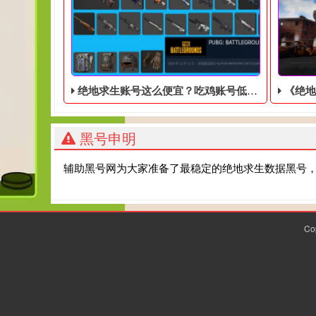
绝地求生账号这么便宜？吃鸡账号低价入手
《绝地求生
黑号申明
辅助黑号网为大家准备了最稳定的绝地求生数据黑号
Co