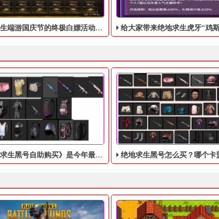
庆节的终极白嫖活动，活动的时间是9月28号到10月10号
给大家带来绝地求生虎牙“鸡斯卡宝典”的福利活动，这次福利活动将于9月17日至1
黑号自助购买》是今年最火的账号，最为稳定
绝地求生黑号怎么买？哪个卡盟平