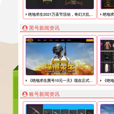
绝地求生2021万圣节活动，奇幻大乱斗回归，还有新皮肤和新地图
绝地求生端游国
黑号新闻资讯
《绝地求生黑号10元一天》现在正式上市，Steam以10元支持简体中文
《绝地求生
账号新闻资讯