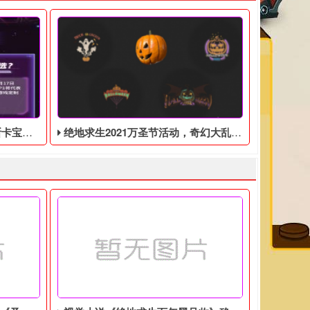
0月17日开始
绝地求生2021万圣节活动，奇幻大乱斗回归，还有新皮肤和新地图
充值会员。 然后点击右边的时常兑换。 然后在兑换码界面输入： 绝
活动的网民来说，首先想到的肯定是绝地求生黑号网，给大家带来绝地
绝地求生2021万圣节活动来袭！新地图新皮肤新模式，