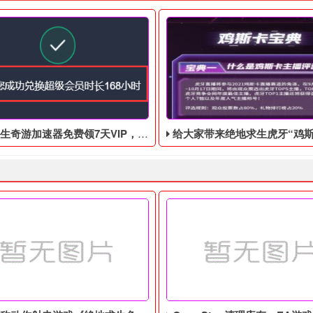
游加速器免费领7天VIP，合计168小时
给大家带来绝地求生虎牙“鸡斯卡宝典”的福利活动，这次福利活动将于9月17日至1
要白不要，快来吧!
生奇游加速器7天免费领！ 先登录奇游加速器，然后点击头像，再点击
​对于大多数喜欢观看绝地求生