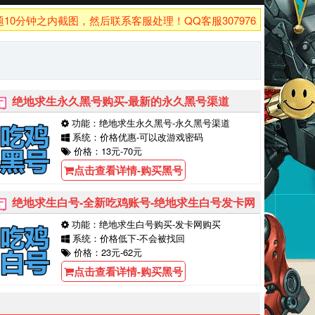
钟之内截图，然后联系客服处理！QQ客服3079762926！
绝地求生永久黑号购买-最新的永久黑号渠道
功能：绝地求生永久黑号-永久黑号渠道
系统：价格优惠-可以改游戏密码
价格：13元-70元
点击查看详情-购买黑号
绝地求生白号-全新吃鸡账号-绝地求生白号发卡网
功能：绝地求生白号购买-发卡网购买
系统：价格低下-不会被找回
价格：23元-62元
点击查看详情-购买黑号