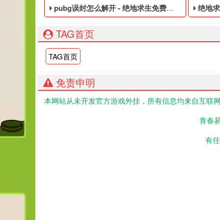
pubg误封怎么解开 - 绝地求生免费的账号
绝地求生
TAG首页
TAG首页
免责申明
本网站从未开发官方游戏外挂，所有信息均来自互联网
绝地求生免费的账号,绝地求生黑号是指使用非法手段
吃鸡低
青春
有任