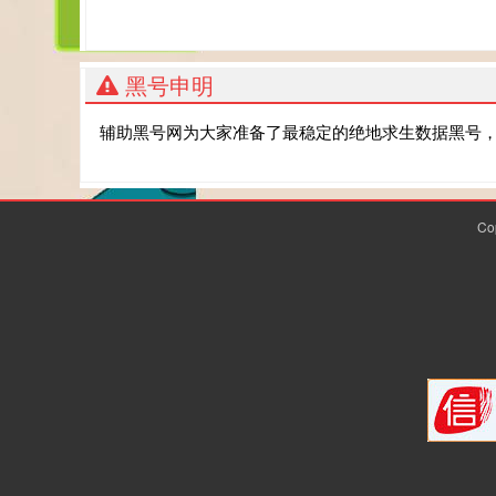
黑号申明
辅助黑号网为大家准备了最稳定的绝地求生数据黑号
Co