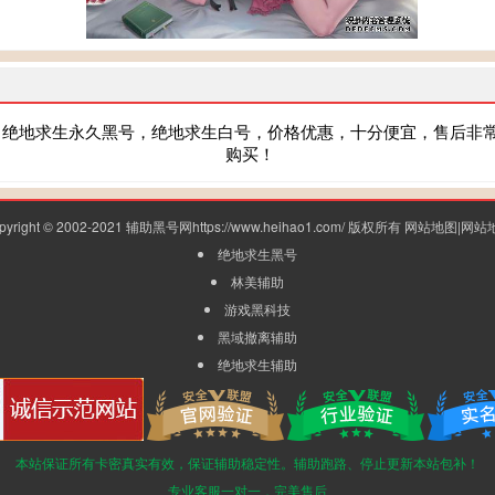
，绝地求生永久黑号，绝地求生白号，价格优惠，十分便宜，售后非
购买！
pyright © 2002-2021 辅助黑号网https://www.heihao1.com/ 版权所有
网站地图
|
网站
绝地求生黑号
林美辅助
游戏黑科技
黑域撤离辅助
绝地求生辅助
本站保证所有卡密真实有效，保证辅助稳定性。辅助跑路、停止更新本站包补！
专业客服一对一，完美售后