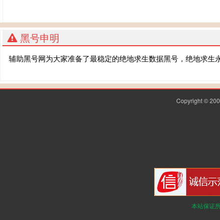
黑号申明
辅助黑号网为大家准备了最稳定的绝地求生数据黑号，绝地求生
Copyright © 2
本站保证