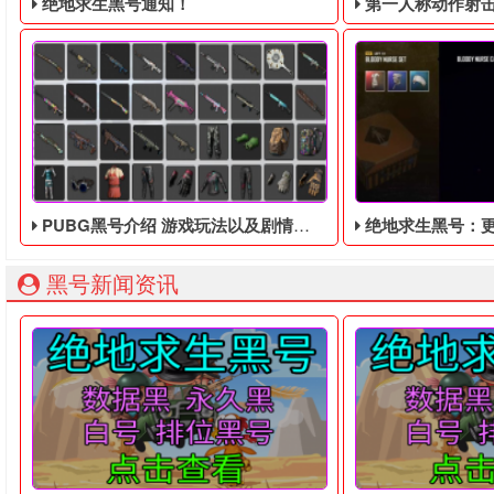
绝地求生黑号通知！
第一人称动作射击游戏《绝地
PUBG黑号介绍 游戏玩法以及剧情背景讲解
绝地求生黑号：更新了不一
绝地求生黑号： 质保时间内找回换号！ 绝地求生白号： 四无白号
2036年，世界
黑号新闻资讯
绝地求生黑号是艾德维格大地的心脏，黑号以人们睡觉时所做
发行者Coconuti