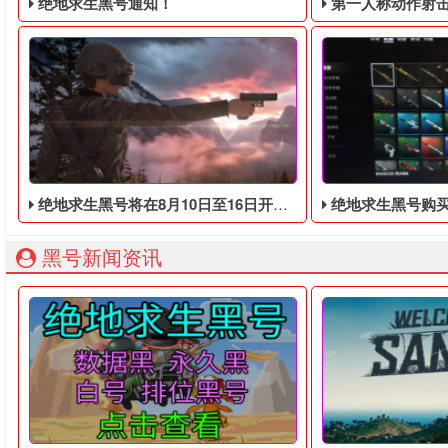
绝地求生黑号通知！
第一人称动作射击游戏《绝地
绝地求生黑号将在8月10日至16日开启免费试玩
绝地求生黑号购买：合理
绝地求生黑号： 质保时间内找回换号！ 绝地求生白号： 四无白号
2036年，世界
黑号新闻资讯
绝地求生黑号自2017年推出以来，黑号的价格经历了多次波动
绝地求生黑号在游