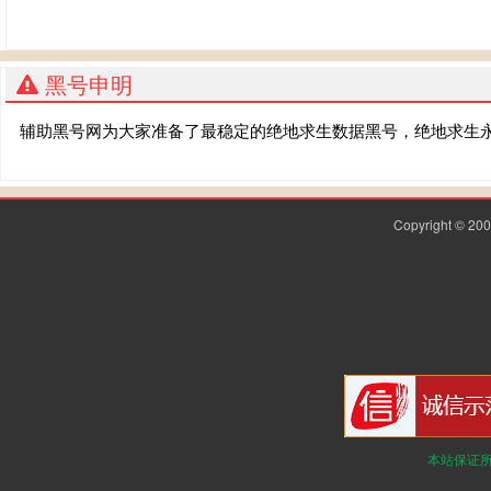
黑号申明
辅助黑号网为大家准备了最稳定的绝地求生数据黑号，绝地求生
Copyright © 2
本站保证