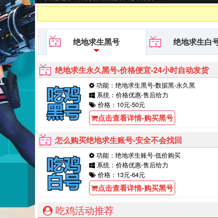
黑号平台等待你的购买！
绝地求生黑号
绝地求生白
绝地求生永久黑号-价格便宜-24小时自动发货
功能：绝地求生黑号-数据黑-永久黑
系统：价格优惠-售后给力
价格：10元-50元
点击查看详情-购买黑号
怎么购买绝地求生账号-安全不会找回
功能：绝地求生账号-低价购买
系统：价格优惠-售后给力
价格：13元-64元
点击查看详情-购买黑号
吃鸡活动推荐