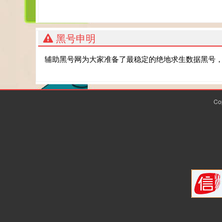
黑号申明
辅助黑号网为大家准备了最稳定的绝地求生数据黑号
Co