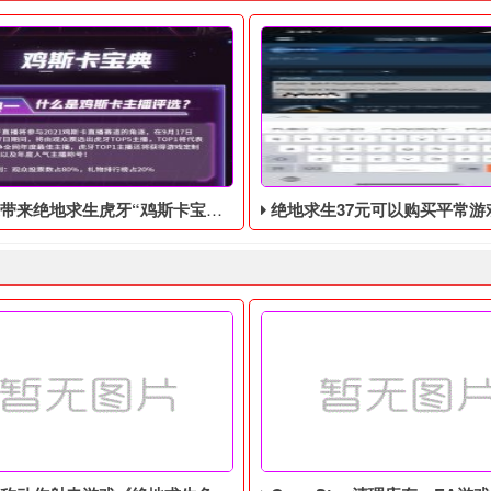
虎牙“鸡斯卡宝典”的福利活动，这次福利活动将于9月17日至10月17日开始
绝地求生37元可以购买平常游戏里9.9美元的
要白不要，快来吧!
大多数喜欢观看绝地求生活动的网民来说，首先想到的肯定是绝地求生
绝地求生37元可以购买平常游戏