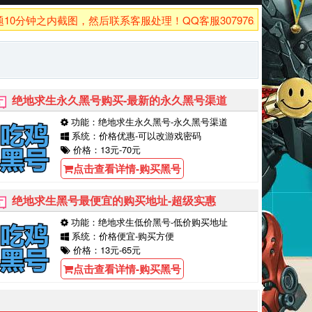
钟之内截图，然后联系客服处理！QQ客服3079762926！
绝地求生永久黑号购买-最新的永久黑号渠道
功能：绝地求生永久黑号-永久黑号渠道
系统：价格优惠-可以改游戏密码
价格：13元-70元
点击查看详情-购买黑号
绝地求生黑号最便宜的购买地址-超级实惠
功能：绝地求生低价黑号-低价购买地址
系统：价格便宜-购买方便
价格：13元-65元
点击查看详情-购买黑号