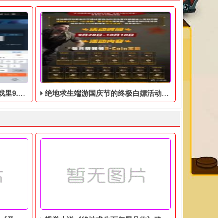
DLC礼包
绝地求生端游国庆节的终极白嫖活动，活动的时间是9月28号到10月10号
黑号网，给大家带来绝地求生虎牙“鸡斯卡宝典”的福利活动。
里9.9美元的DLC礼包，礼包内容包括：MK14皮肤+1050G游
绝地求生端游国庆节的终极白嫖活动，快国庆节了，蓝