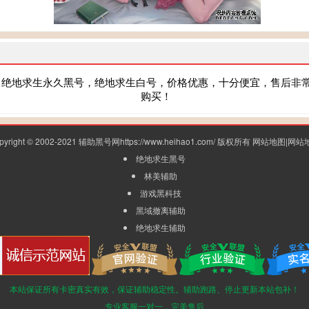
，绝地求生永久黑号，绝地求生白号，价格优惠，十分便宜，售后非
购买！
pyright © 2002-2021 辅助黑号网https://www.heihao1.com/ 版权所有
网站地图
|
网站
绝地求生黑号
林美辅助
游戏黑科技
黑域撤离辅助
绝地求生辅助
本站保证所有卡密真实有效，保证辅助稳定性。辅助跑路、停止更新本站包补！
专业客服一对一，完美售后