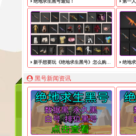
绝地求生黑号通知！
第一人称动
新手想要玩《绝地求生黑号》怎么购买？
绝地求
绝地求生黑号： 质保时间内找回换号！ 绝地求生白号：
203
黑号新闻资讯
《绝地求生黑号》是近些年来十分火热的一款射击类
不少朋