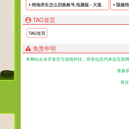
绝地求生怎么切换账号,电脑版 - 大逃杀免费的黑号
国服绝地求
TAG首页
TAG首页
免责申明
本网站从未开发官方游戏外挂，所有信息均来自互联网
大逃杀免费的黑号,绝地求生黑号是指使用非法手段,
PUB
青春
有任